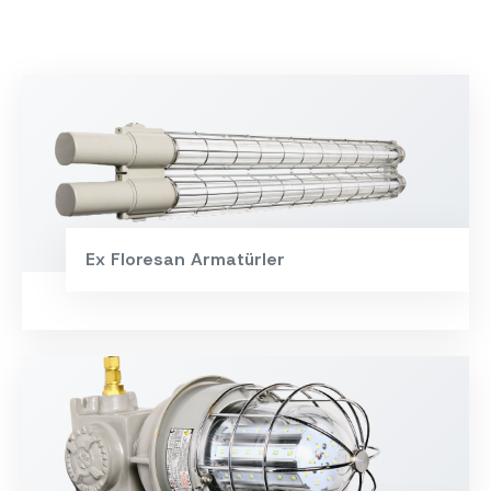
Ex Floresan Armatürler