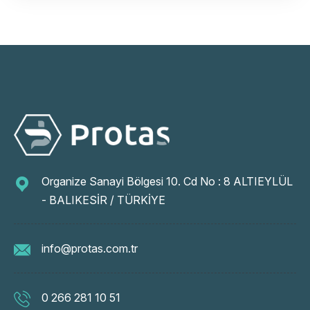
Organize Sanayi Bölgesi 10. Cd No : 8 ALTIEYLÜL
- BALIKESİR / TÜRKİYE
info@protas.com.tr
0 266 281 10 51