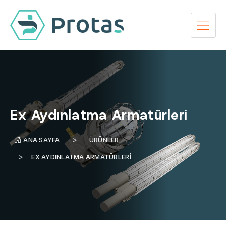
Ex Aydınlatma Armatürleri
ANA SAYFA
ÜRÜNLER
EX AYDINLATMA ARMATÜRLERI