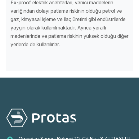
Ex-proof elektrik anahtarları, yanıcı maddelerin
varlığından dolayı patlama riskinin olduğu petrol ve
gaz, kimyasal işleme ve ilaç üretimi gibi endüstrilerde
yaygın olarak kullanılmaktadır. Ayrıca yeraltı
madenlerinde ve patlama riskinin yüksek olduğu diğer
yerlerde de kullanılırlar.
Organize Sanayi Bölgesi 10. Cd No : 8 ALTIEYLÜL