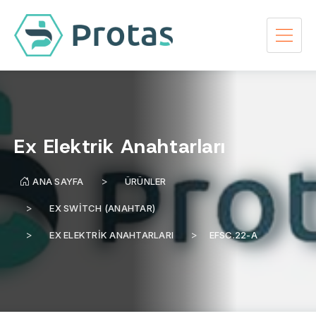
Ex Elektrik Anahtarları
ANA SAYFA
ÜRÜNLER
EX SWITCH (ANAHTAR)
EX ELEKTRIK ANAHTARLARI
EFSC.22-A