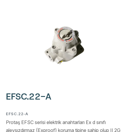
EFSC.22-A
EFSC.22-A
Protaş EFSC serisi elektrik anahtarları Ex d sınıfı
alevsızdırmaz (Exproof) koruma tipine sahip olup II 2G