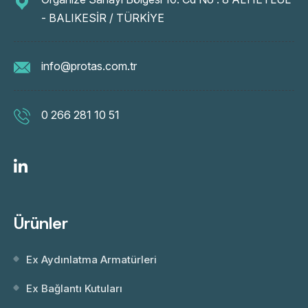
- BALIKESİR / TÜRKİYE
info@protas.com.tr
0 266 281 10 51
Ürünler
Ex Aydınlatma Armatürleri
Ex Bağlantı Kutuları