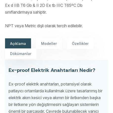
Ex d IIB T6 Gb & II 2D Ex tb IIIC T65ºC Db
sınıflandırmaya sahiptir.
NPT veya Metric dişli olarak tercih edilebilir.
Açıklama
Modeller
Özellikler
Dökümanlar
Ex-proof Elektrik Anahtarları Nedir?
Ex-proof elektrik anahtarları, potansiyel olarak
patlayıcı ortamlarda kullanılmak üzere tasarlanmış bir
elektrik akım kesici veya akımın bir iletkenden başka
bir iletkene yön değiştirmesini sağlayan sistemlerin
önemli bir parçasıdır. Çevrede bulunabilecek yanıcı