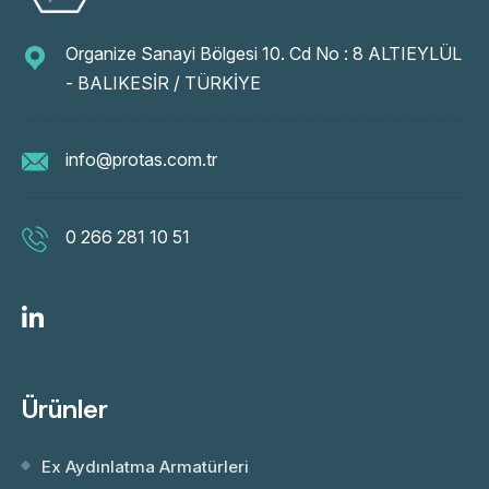
Organize Sanayi Bölgesi 10. Cd No : 8 ALTIEYLÜL
- BALIKESİR / TÜRKİYE
info@protas.com.tr
0 266 281 10 51
Ürünler
Ex Aydınlatma Armatürleri