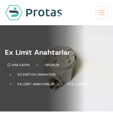
Ex Limit Anahtarlar
ANA SAYFA
ÜRÜNLER
EX SWITCH (ANAHTAR)
EX LIMIT ANAHTARLAR
FCE.2 (IP55)