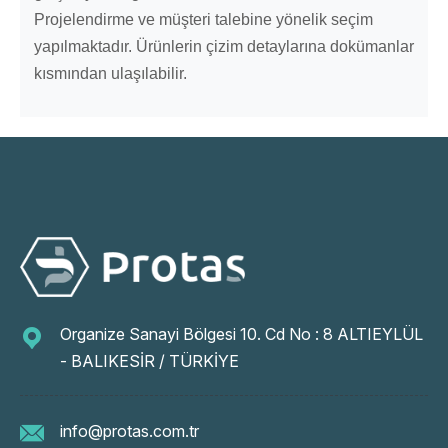
Projelendirme ve müşteri talebine yönelik seçim
yapılmaktadır. Ürünlerin çizim detaylarına dokümanlar
kısmından ulaşılabilir.
Organize Sanayi Bölgesi 10. Cd No : 8 ALTIEYLÜL
- BALIKESİR / TÜRKİYE
info@protas.com.tr