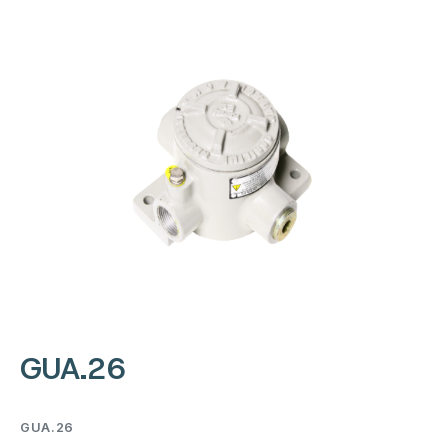
GUA.26
GUA.26