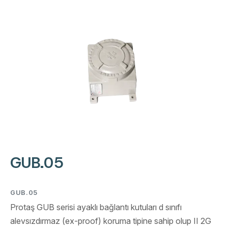
GUB.05
GUB.05
Protaş GUB serisi ayaklı bağlantı kutuları d sınıfı
alevsızdırmaz (ex-proof) koruma tipine sahip olup II 2G