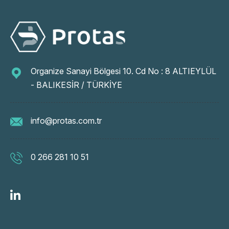
Organize Sanayi Bölgesi 10. Cd No : 8 ALTIEYLÜL
- BALIKESİR / TÜRKİYE
info@protas.com.tr
0 266 281 10 51