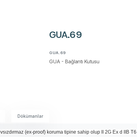
GUA.69
GUA.69
GUA - Bağlantı Kutusu
Dökümanlar
alevsızdırmaz (ex-proof) koruma tipine sahip olup II 2G Ex d IIB T