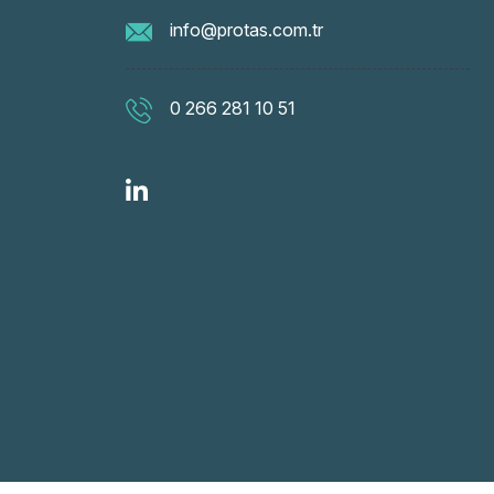
info@protas.com.tr
0 266 281 10 51