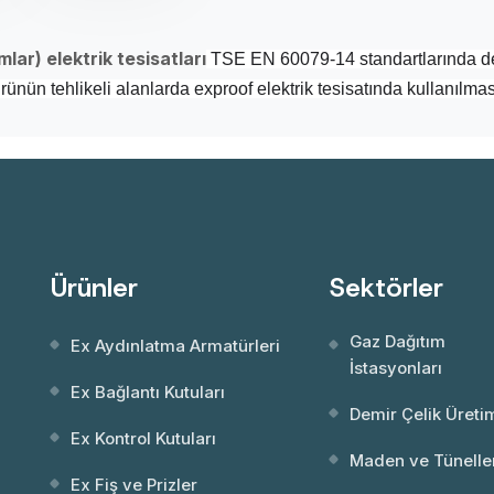
mlar) elektrik tesisatları
TSE EN 60079-14 standartlarında det
ünün tehlikeli alanlarda exproof elektrik tesisatında kullanılması
Ürünler
Sektörler
Gaz Dağıtım
Ex Aydınlatma Armatürleri
İstasyonları
Ex Bağlantı Kutuları
Demir Çelik Üreti
Ex Kontrol Kutuları
Maden ve Tünelle
Ex Fiş ve Prizler