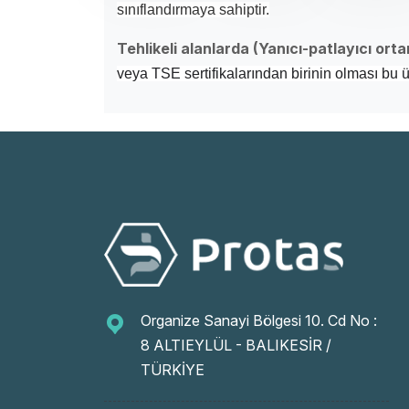
sınıflandırmaya sahiptir.
Tehlikeli alanlarda (Yanıcı-patlayıcı orta
veya TSE sertifikalarından birinin olması bu ür
Organize Sanayi Bölgesi 10. Cd No :
8 ALTIEYLÜL - BALIKESİR /
TÜRKİYE