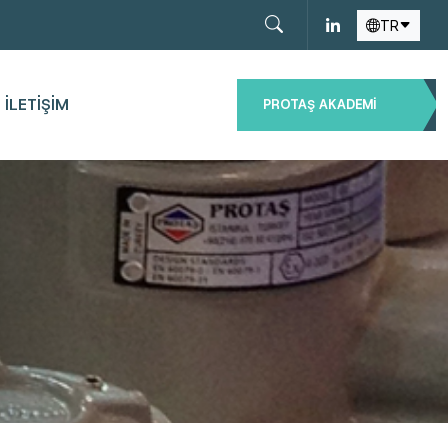
TR
İLETIŞIM
PROTAŞ AKADEMI