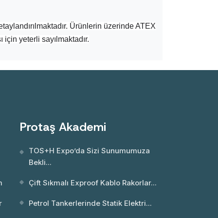
aylandırılmaktadır. Ürünlerin üzerinde ATEX
 için yeterli sayılmaktadır.
Protaş Akademi
TOS+H Expo’da Sizi Sunumumuza
Bekli...
m
Çift Sıkmalı Exproof Kablo Rakorlar...
r
Petrol Tankerlerinde Statik Elektri...