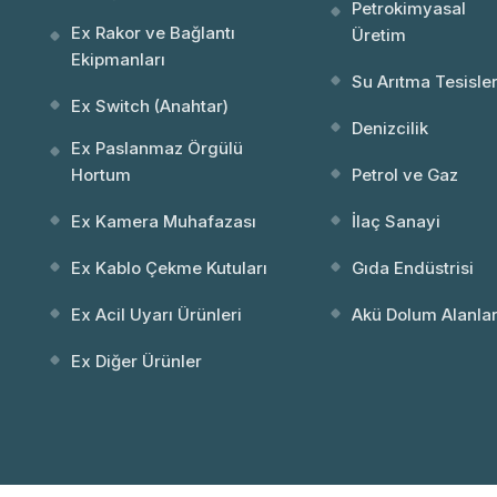
Petrokimyasal
Ex Rakor ve Bağlantı
Üretim
Ekipmanları
Su Arıtma Tesisler
Ex Switch (Anahtar)
Denizcilik
Ex Paslanmaz Örgülü
Hortum
Petrol ve Gaz
Ex Kamera Muhafazası
İlaç Sanayi
Ex Kablo Çekme Kutuları
Gıda Endüstrisi
Ex Acil Uyarı Ürünleri
Akü Dolum Alanlar
Ex Diğer Ürünler