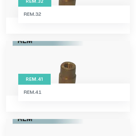
REM.32
REM.32
REM.41
REM.41