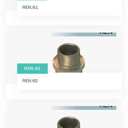
68×69×32mm / 0.71kg
(1)
REN.61
68×69×38mm / 0.71kg
(1)
69×18×180mm / 0.41kg
(1)
70×60×3.5mm / 3.32kg
(1)
73×84×24mm / 0.97kg
(1)
73×84×32mm / 0.97kg
(1)
73×84×38mm / 0.97kg
REN.62
(1)
73×84×49mm / 0.97kg
(1)
REN.62
73×99×24mm / 1.22kg
(1)
73×99×32mm / 1.22kg
(1)
73×99×38mm / 1.22kg
(1)
73×99×49mm / 1.22kg
(1)