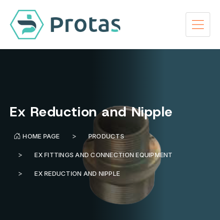
Ex Reduction and Nipple
HOME PAGE
PRODUCTS
EX FITTINGS AND CONNECTION EQUIPMENT
EX REDUCTION AND NIPPLE