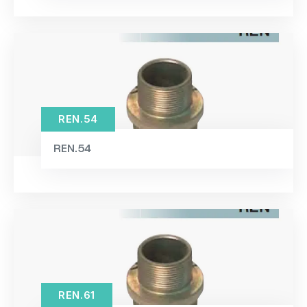
64×100×58mm / 0.99kg
(2)
64×100×70mm / 1.20kg
(1)
65×55×3.5mm / 3.27kg
(1)
66×100×87mm / 1.20kg
(1)
67×84×14mm / 0.71kg
(1)
REN.54
67×84×19mm / 0.71kg
(1)
REN.54
67×99×14mm / 1.22kg
(1)
67×99×19mm / 1.22kg
(1)
68×49×24mm / 0.26kg
(1)
68×54×24mm / 0.68kg
(1)
68×54×32mm / 0.68kg
(1)
68×69×24mm / 0.71kg
(1)
REN.61