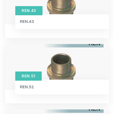
56×87×27mm / 0.75kg
(1)
REN.43
56×87×32mm / 0.75kg
(1)
REN.43
57×70×41mm / 0.52kg
(1)
57×70×50mm / 0.53kg
(1)
58×100×30mm / 0.99kg
(1)
58×100×32mm / 0.99kg
(1)
59×39×14mm / 0.17kg
(1)
59×39×19mm / 0.17kg
(1)
REN.51
59×70×58mm / 0.54kg
(1)
REN.51
60×18×175mm / 0.18kg
(1)
60×87×41mm / 0.75kg
(1)
60×87×50mm / 0.98kg
(1)