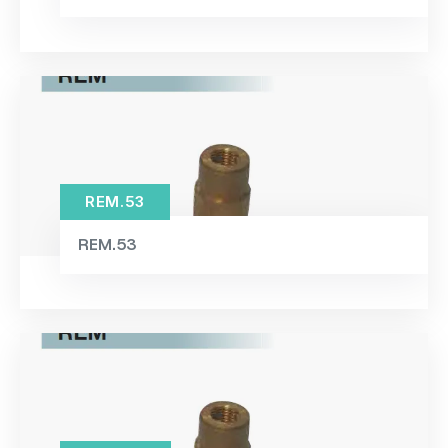
REM.53
REM.53