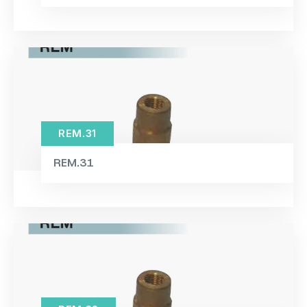
REM.31
REM.31