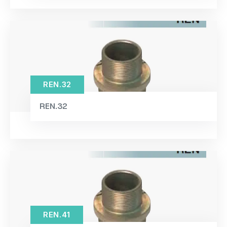
35×28×3mm / 0.91kg
(1)
38×20mm / 1.21kg
(1)
38×30×3mm / 1.17kg
(1)
42×20mm / 1.29kg
(1)
42×35×3mm / 1.24kg
(1)
REN.32
44×32×27mm / 0.11kg
(1)
REN.32
45×20mm / 1.32kg
(1)
45×38×3mm / 1.36kg
(1)
50×20mm / 1.37kg
(1)
50×41×27mm / 0.23kg
(1)
50×41×32mm / 0.23kg
(1)
REN.41
50×42×3mm / 1.41kg
(1)